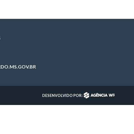
S
DO.MS.GOV.BR
DESENVOLVIDO POR: