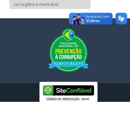
Lei orgânica municipal