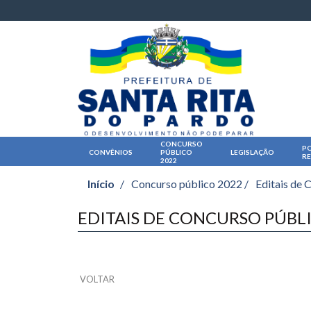
CONCURSO
PO
CONVÊNIOS
PÚBLICO
LEGISLAÇÃO
R
2022
Início
/
Concurso público 2022 /
Editais de 
EDITAIS DE CONCURSO PÚBL
VOLTAR