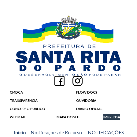
CMDCA
FLOW DOCS
TRANSPARÊNCIA
OUVIDORIA
CONCURSO PÚBLICO
DIÁRIO OFICIAL
WEBMAIL
MAPA DO SITE
IMPRENSA
Início
Notificações de Recurso
NOTIFICAÇÕES