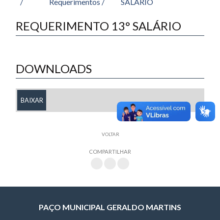
/
Requerimentos /
SALÁRIO
REQUERIMENTO 13° SALÁRIO
DOWNLOADS
BAIXAR
VOLTAR
COMPARTILHAR
PAÇO MUNICIPAL GERALDO MARTINS