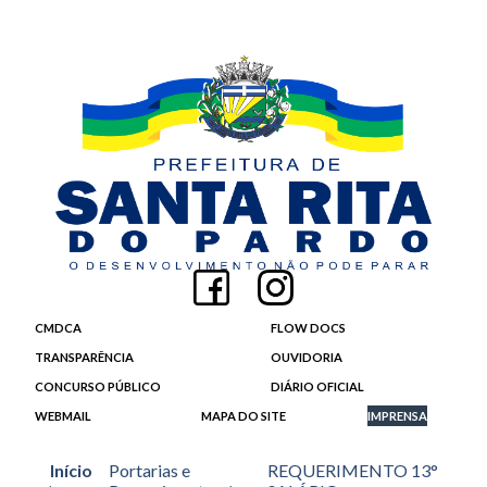
CMDCA
FLOW DOCS
TRANSPARÊNCIA
OUVIDORIA
CONCURSO PÚBLICO
DIÁRIO OFICIAL
WEBMAIL
MAPA DO SITE
IMPRENSA
Início
Portarias e
REQUERIMENTO 13°