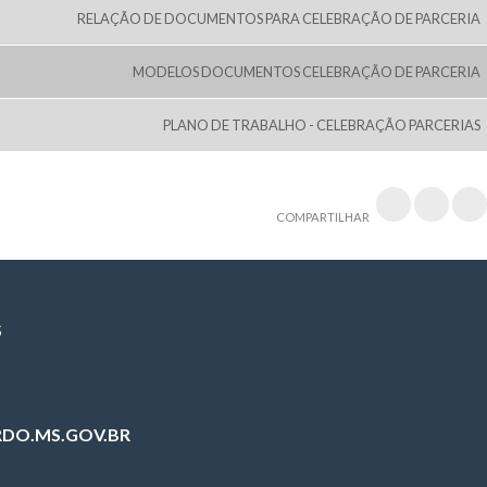
RELAÇÃO DE DOCUMENTOS PARA CELEBRAÇÃO DE PARCERIA
MODELOS DOCUMENTOS CELEBRAÇÃO DE PARCERIA
PLANO DE TRABALHO - CELEBRAÇÃO PARCERIAS
COMPARTILHAR
S
DO.MS.GOV.BR