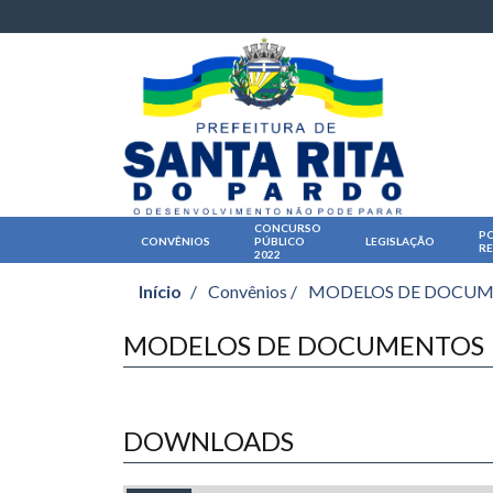
CONCURSO
PO
CONVÊNIOS
PÚBLICO
LEGISLAÇÃO
R
2022
Início
/
Convênios /
MODELOS DE DOCU
MODELOS DE DOCUMENTOS
DOWNLOADS