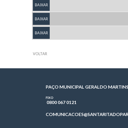
BAIXAR
BAIXAR
BAIXAR
VOLTAR
PAÇO MUNICIPAL GERALDO MARTIN
FIXO
0800 067 0121
COMUNICACOES@SANTARITADOPAR