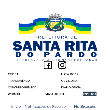
CMDCA
FLOW DOCS
TRANSPARÊNCIA
OUVIDORIA
CONCURSO PÚBLICO
DIÁRIO OFICIAL
WEBMAIL
MAPA DO SITE
IMPRENSA
Início
Notificações de Recurso
Notificações