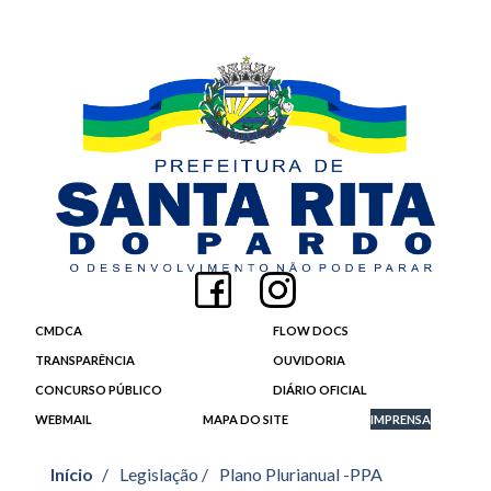
CMDCA
FLOW DOCS
TRANSPARÊNCIA
OUVIDORIA
CONCURSO PÚBLICO
DIÁRIO OFICIAL
WEBMAIL
MAPA DO SITE
IMPRENSA
Início
/
Legislação /
Plano Plurianual -PPA