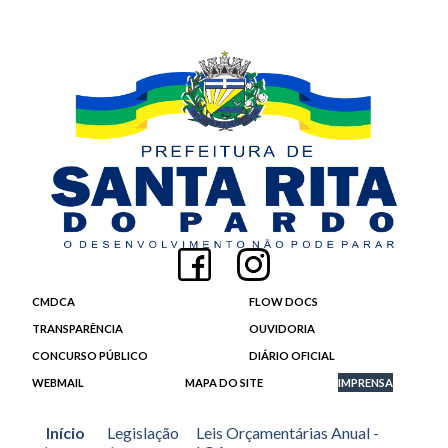
CMDCA
FLOW DOCS
TRANSPARÊNCIA
OUVIDORIA
CONCURSO PÚBLICO
DIÁRIO OFICIAL
WEBMAIL
MAPA DO SITE
IMPRENSA
Início
Legislação
Leis Orçamentárias Anual -