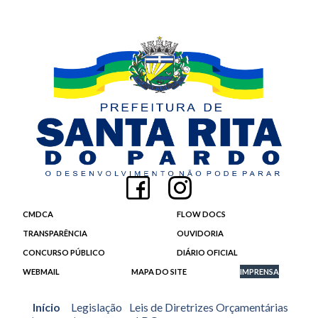
CMDCA
FLOW DOCS
TRANSPARÊNCIA
OUVIDORIA
CONCURSO PÚBLICO
DIÁRIO OFICIAL
WEBMAIL
MAPA DO SITE
IMPRENSA
Início
Legislação
Leis de Diretrizes Orçamentárias