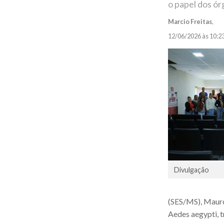
o papel dos ór
Marcio Freitas
,
12/06/2026 às 10:2
Divulgação
(SES/MS), Mauro
Aedes aegypti, t