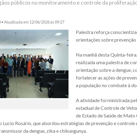
gãos públicos no monitoramento e controle da proliferação
3 •
Atualizada em 12/06/2026 às 09:27
Palestra reforça conscientiza
orientações sobre prevenção
Na manhã desta Quinta-feira, 
realizada uma palestra de co
orientação sobre a dengue, c
fortalecer as ações de preven
a população no combate à do
A atividade foi ministrada p
estadual de Controle de Veto
de Estado de Saúde de Mato 
 Lucio Rosário, que abordou estratégias de prevenção e controle
ransmissor da dengue, zika e chikungunya.