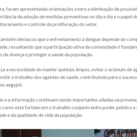
ra, foram apresentadas orientações sobre a eliminação de possíve
rtância da adoção de medidas preventivas no dia a dia e o papel 
toramento e controle da proliferação do vetor.
também destacou que o enfrentamento à dengue depende do co
ade, ressaltando que a participação ativa da comunidade é fundam
es da doença e proteger a saúde da população.
orça a necessidade de manter quintais limpos, evitar o acúmulo de 
rmitir o trabalho dos agentes de saúde, contribuindo para o sucess
s aegypti.
ão e a informação continuam sendo importantes aliadas na prevenç
s como esta fortalecem o trabalho conjunto entre poder público 
de e da qualidade de vida da população.