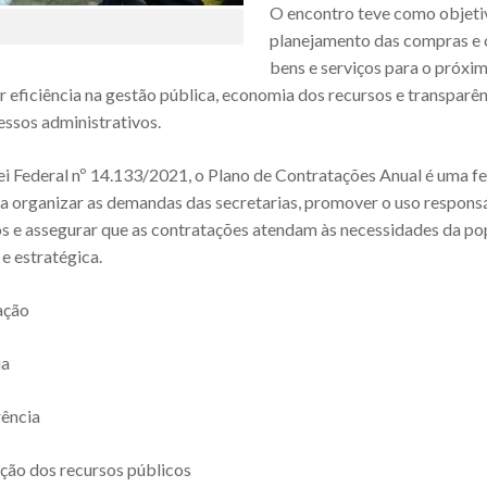
O encontro teve como objetiv
planejamento das compras e 
bens e serviços para o próxim
 eficiência na gestão pública, economia dos recursos e transparê
essos administrativos.
Lei Federal nº 14.133/2021, o Plano de Contratações Anual é uma 
a organizar as demandas das secretarias, promover o uso respons
os e assegurar que as contratações atendam às necessidades da po
e estratégica.
ação
ia
ência
ção dos recursos públicos