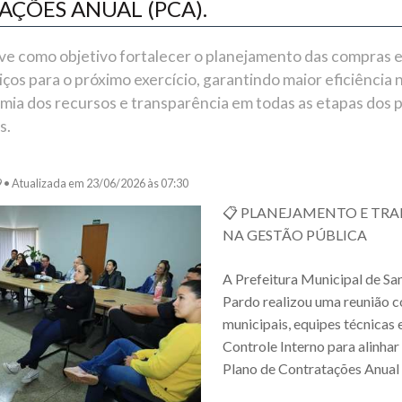
ÇÕES ANUAL (PCA).
ve como objetivo fortalecer o planejamento das compras 
iços para o próximo exercício, garantindo maior eficiência 
mia dos recursos e transparência em todas as etapas dos 
s.
9 •
Atualizada em 23/06/2026 às 07:30
📋 PLANEJAMENTO E TR
NA GESTÃO PÚBLICA
A Prefeitura Municipal de Sa
Pardo realizou uma reunião c
municipais, equipes técnicas 
Controle Interno para alinhar 
Plano de Contratações Anual