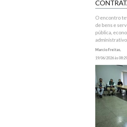
CONTRATA
O encontro te
de bens e serv
pública, econo
administrativo
Marcio Freitas
,
19/06/2026 às 08:2