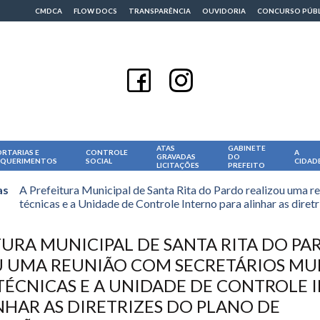
CMDCA
FLOW DOCS
TRANSPARÊNCIA
OUVIDORIA
CONCURSO PÚB
ATAS
GABINETE
RTARIAS E
CONTROLE
A
GRAVADAS
DO
EQUERIMENTOS
SOCIAL
CIDAD
LICITAÇÕES
PREFEITO
as
A Prefeitura Municipal de Santa Rita do Pardo realizou uma r
técnicas e a Unidade de Controle Interno para alinhar as dire
TURA MUNICIPAL DE SANTA RITA DO PA
 UMA REUNIÃO COM SECRETÁRIOS MUN
TÉCNICAS E A UNIDADE DE CONTROLE 
NHAR AS DIRETRIZES DO PLANO DE