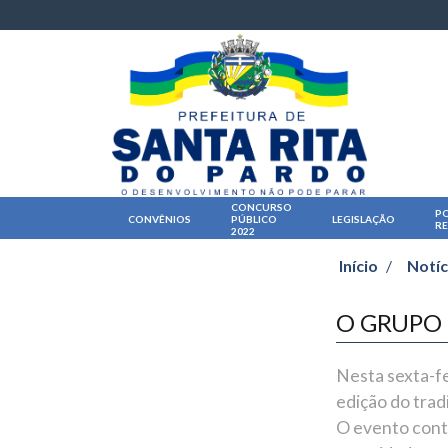
CONCURSO
PO
CONVÊNIOS
PÚBLICO
LEGISLAÇÃO
R
2022
Início
/
Notíc
O GRUPO 
Nesta sexta-fe
edição do trad
O evento cont