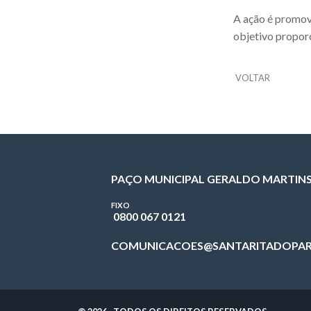
A ação é promovi
objetivo proporc
VOLTAR
PAÇO MUNICIPAL GERALDO MARTIN
FIXO
0800 067 0121
COMUNICACOES@SANTARITADOPAR