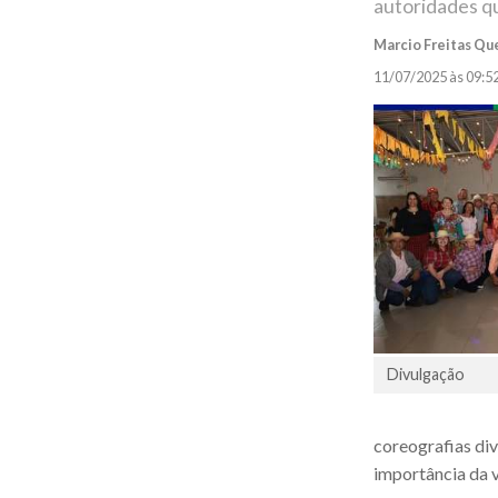
autoridades qu
Marcio Freitas Qu
11/07/2025 às 09:5
Divulgação
coreografias div
importância da v