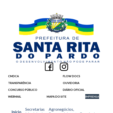
CMDCA
FLOW DOCS
TRANSPARÊNCIA
OUVIDORIA
CONCURSO PÚBLICO
DIÁRIO OFICIAL
WEBMAIL
MAPA DO SITE
IMPRENSA
Secretarias
Agronegócios,
Início