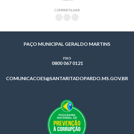
COMPARTILHAR
PAÇO MUNICIPAL GERALDO MARTINS
FIXO
0800 067 0121
COMUNICACOES@SANTARITADOPARDO.MS.GOV.BR