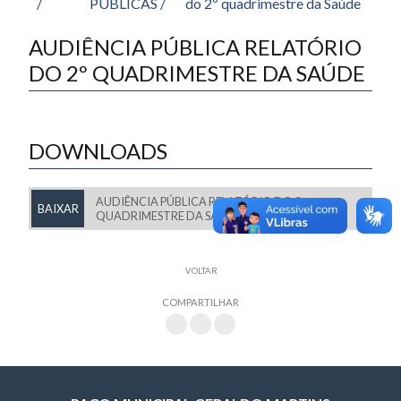
/
PÚBLICAS /
do 2º quadrimestre da Saúde
AUDIÊNCIA PÚBLICA RELATÓRIO
DO 2º QUADRIMESTRE DA SAÚDE
DOWNLOADS
AUDIÊNCIA PÚBLICA RELATÓRIO DO 2º
BAIXAR
QUADRIMESTRE DA SAÚDE
VOLTAR
COMPARTILHAR