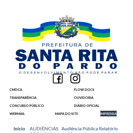
CMDCA
FLOW DOCS
TRANSPARÊNCIA
OUVIDORIA
CONCURSO PÚBLICO
DIÁRIO OFICIAL
WEBMAIL
MAPA DO SITE
IMPRENSA
Início
AUDIÊNCIAS
Audiência Pública Relatório