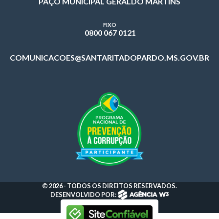
PAÇO MUNICIPAL GERALDO MARTINS
FIXO
0800 067 0121
COMUNICACOES@SANTARITADOPARDO.MS.GOV.BR
© 2026 - TODOS OS DIREITOS RESERVADOS.
DESENVOLVIDO POR: