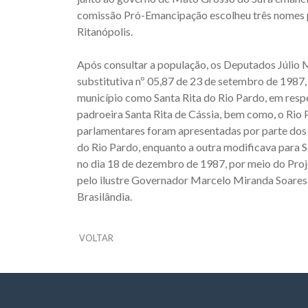
comissão Pró-Emancipação escolheu três nomes p
Ritanópolis.
Após consultar a população, os Deputados Júlio
substitutiva nº 05,87 de 23 de setembro de 1987
município como Santa Rita do Rio Pardo, em respe
padroeira Santa Rita de Cássia, bem como, o Rio
parlamentares foram apresentadas por parte dos
do Rio Pardo, enquanto a outra modificava para Sa
no dia 18 de dezembro de 1987, por meio do Projet
pelo ilustre Governador Marcelo Miranda Soares,
Brasilândia.
VOLTAR