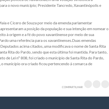
ara o novo município; Presidente Tancredo, Xavantinópolis e
 Maia e Cícero de Souza por meio da emenda parlamentar
, apresentaram a posição da população e sua intenção em nomear o
ito à origem e a fé do povo xavantinense por meio de sua
 Pardo uma referência para os xavantinenses.Duas emendas
 Deputados acima citados, uma modificava o nome de Santa Rita
nta Rita do Pardo, sendo que esta última foi mantida. Para tanto,
o de Lei nº 808, foi criado o município de Santa Rita do Pardo,
 o município ora criado ficou pertencendo á comarca de
COMPARTILHAR