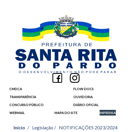
CMDCA
FLOW DOCS
TRANSPARÊNCIA
OUVIDORIA
CONCURSO PÚBLICO
DIÁRIO OFICIAL
WEBMAIL
MAPA DO SITE
IMPRENSA
Início
/
Legislação /
NOTIFICAÇÕES 2023/2024