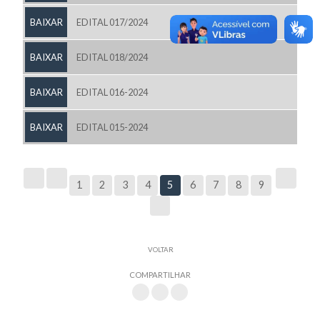
BAIXAR
EDITAL 017/2024
BAIXAR
EDITAL 018/2024
BAIXAR
EDITAL 016-2024
BAIXAR
EDITAL 015-2024
1
2
3
4
5
6
7
8
9
VOLTAR
COMPARTILHAR