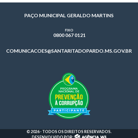
PAÇO MUNICIPAL GERALDO MARTINS
FIXO
0800 067 0121
COMUNICACOES@SANTARITADOPARDO.MS.GOV.BR
© 2026 - TODOS OS DIREITOS RESERVADOS.
DESENVOLVIDO POR: